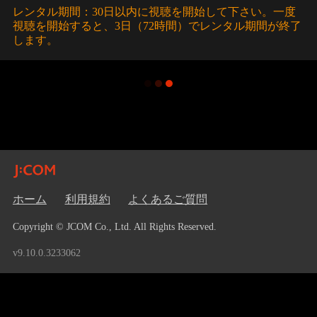
レンタル期間：30日以内に視聴を開始して下さい。一度
視聴を開始すると、3日（72時間）でレンタル期間が終了
します。
ホーム
利用規約
よくあるご質問
Copyright © JCOM Co., Ltd. All Rights Reserved.
v9.10.0.3233062