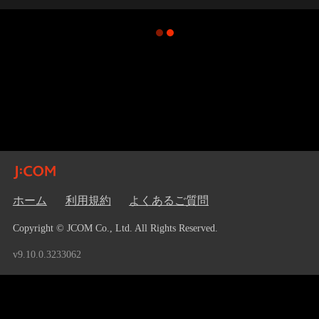
ホーム
利用規約
よくあるご質問
Copyright © JCOM Co., Ltd. All Rights Reserved.
v9.10.0.3233062