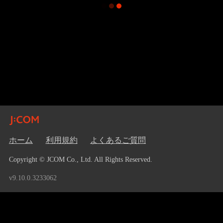
ホーム
利用規約
よくあるご質問
Copyright © JCOM Co., Ltd. All Rights Reserved.
v9.10.0.3233062