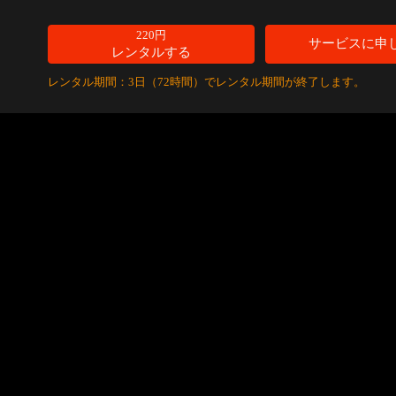
220円
サービスに申
レンタルする
レンタル期間：3日（72時間）でレンタル期間が終了します。