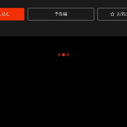
し込む
予告編
お気