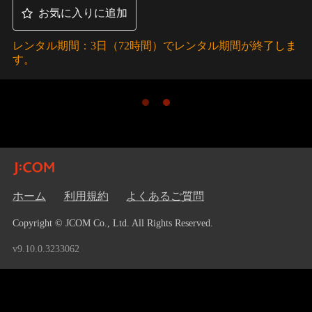
お気に入りに追加
レンタル期間：3日（72時間）でレンタル期間が終了しま
す。
ホーム
利用規約
よくあるご質問
Copyright © JCOM Co., Ltd. All Rights Reserved.
v9.10.0.3233062