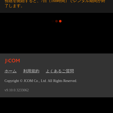
視聴を開始すると、7日（168時間）でレンタル期間が終
了します。
ホーム
利用規約
よくあるご質問
Copyright © JCOM Co., Ltd. All Rights Reserved.
v9.10.0.3233062