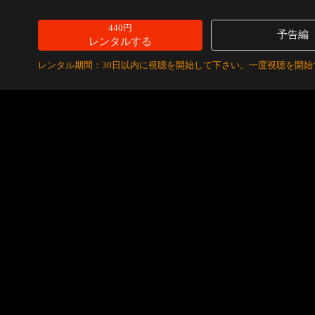
440円
予告編
レンタルする
レンタル期間：30日以内に視聴を開始して下さい。一度視聴を開始