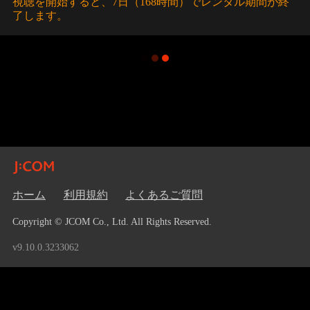
視聴を開始すると、7日（168時間）でレンタル期間が終
了します。
ホーム
利用規約
よくあるご質問
Copyright © JCOM Co., Ltd. All Rights Reserved.
v9.10.0.3233062