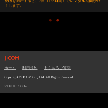
視聴を開始すると、7日（168時間）でレンタル期間が終
了します。
ホーム
利用規約
よくあるご質問
Copyright © JCOM Co., Ltd. All Rights Reserved.
v9.10.0.3233062