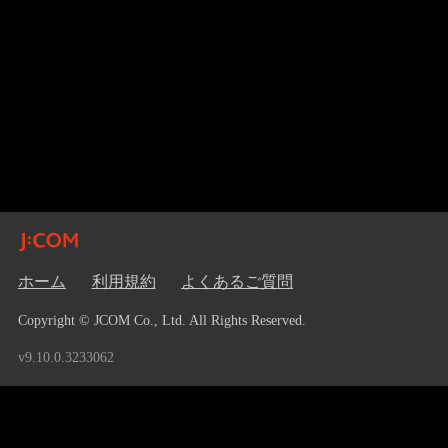
ホーム
利用規約
よくあるご質問
Copyright © JCOM Co., Ltd. All Rights Reserved.
v9.10.0.3233062