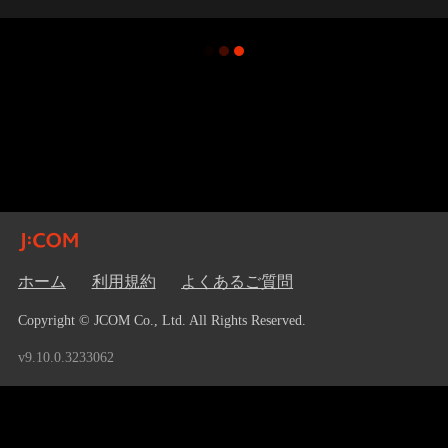
ホーム
利用規約
よくあるご質問
Copyright © JCOM Co., Ltd. All Rights Reserved.
v9.10.0.3233062