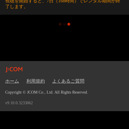
視聴を開始すると、7日（168時間）でレンタル期間が終
了します。
ホーム
利用規約
よくあるご質問
Copyright © JCOM Co., Ltd. All Rights Reserved.
v9.10.0.3233062