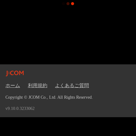
ホーム
利用規約
よくあるご質問
Copyright © JCOM Co., Ltd. All Rights Reserved.
v9.10.0.3233062