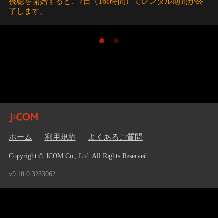
視聴を開始すると、7日（168時間）でレンタル期間が終
了します。
ホーム
利用規約
よくあるご質問
Copyright © JCOM Co., Ltd. All Rights Reserved.
v9.10.0.3233062