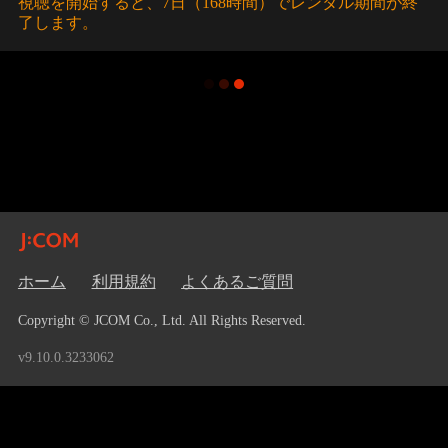
視聴を開始すると、7日（168時間）でレンタル期間が終
了します。
ホーム
利用規約
よくあるご質問
Copyright © JCOM Co., Ltd. All Rights Reserved.
v9.10.0.3233062