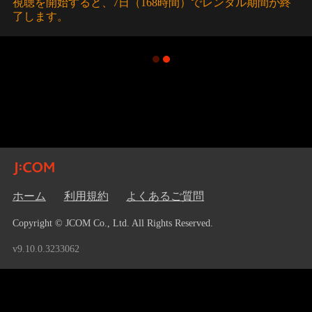
視聴を開始すると、7日（168時間）でレンタル期間が終
了します。
ホーム
利用規約
よくあるご質問
Copyright © JCOM Co., Ltd. All Rights Reserved.
v9.10.0.3233062