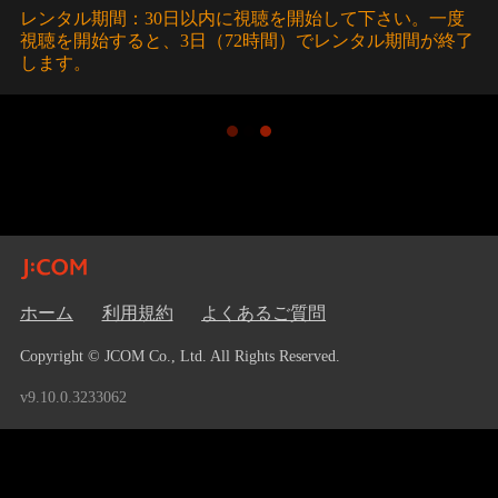
レンタル期間：30日以内に視聴を開始して下さい。一度
視聴を開始すると、3日（72時間）でレンタル期間が終了
します。
ホーム
利用規約
よくあるご質問
Copyright © JCOM Co., Ltd. All Rights Reserved.
v9.10.0.3233062