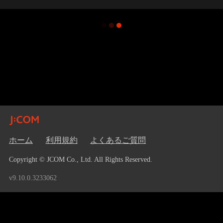
ホーム
利用規約
よくあるご質問
Copyright © JCOM Co., Ltd. All Rights Reserved.
v9.10.0.3233062