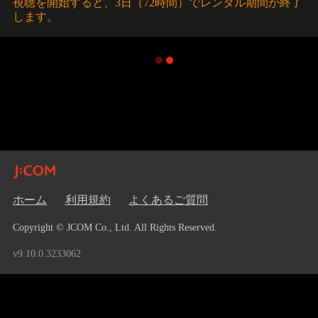
視聴を開始すると、3日（72時間）でレンタル期間が終了
します。
ホーム
利用規約
よくあるご質問
Copyright © JCOM Co., Ltd. All Rights Reserved.
v9.10.0.3233062