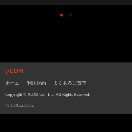
ホーム
利用規約
よくあるご質問
Copyright © JCOM Co., Ltd. All Rights Reserved.
v9.10.0.3233062