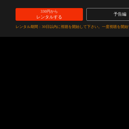
330円から
予告編
レンタルする
レンタル期間：30日以内に視聴を開始して下さい。一度視聴を開始