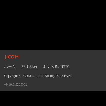
ホーム
利用規約
よくあるご質問
Copyright © JCOM Co., Ltd. All Rights Reserved.
v9.10.0.3233062