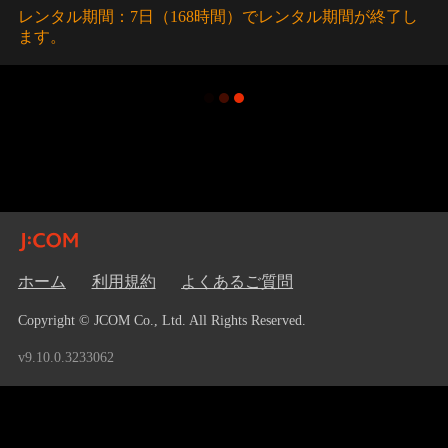
レンタル期間：7日（168時間）でレンタル期間が終了し
ます。
ホーム
利用規約
よくあるご質問
Copyright © JCOM Co., Ltd. All Rights Reserved.
v9.10.0.3233062