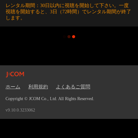
レンタル期間：30日以内に視聴を開始して下さい。一度
視聴を開始すると、3日（72時間）でレンタル期間が終了
します。
ホーム
利用規約
よくあるご質問
Copyright © JCOM Co., Ltd. All Rights Reserved.
v9.10.0.3233062