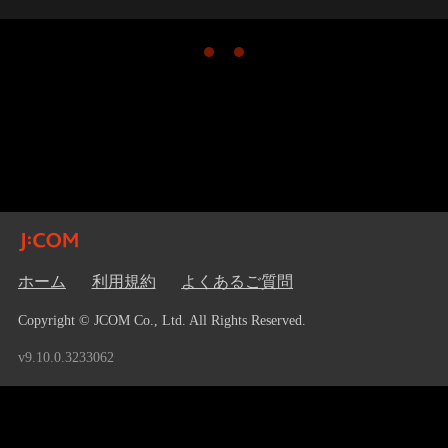
ホーム
利用規約
よくあるご質問
Copyright © JCOM Co., Ltd. All Rights Reserved.
v9.10.0.3233062