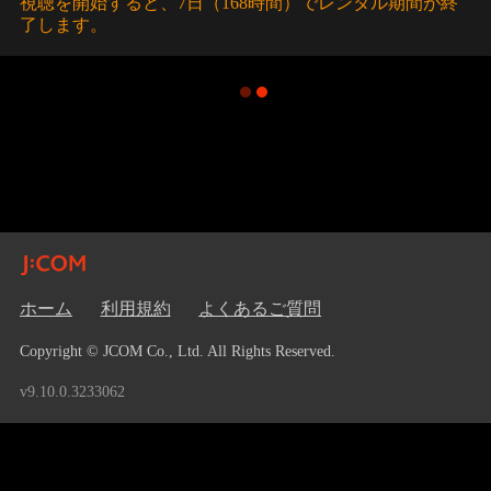
視聴を開始すると、7日（168時間）でレンタル期間が終
了します。
ホーム
利用規約
よくあるご質問
Copyright © JCOM Co., Ltd. All Rights Reserved.
v9.10.0.3233062