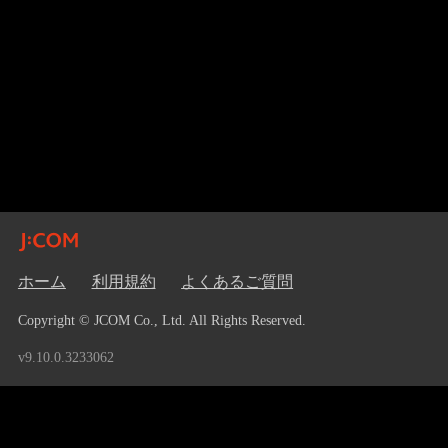
ホーム
利用規約
よくあるご質問
Copyright © JCOM Co., Ltd. All Rights Reserved.
v9.10.0.3233062