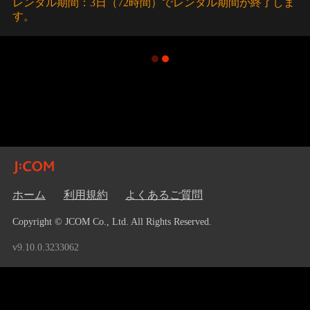
レンタル期間：3日（72時間）でレンタル期間が終了しま
す。
ホーム
利用規約
よくあるご質問
Copyright © JCOM Co., Ltd. All Rights Reserved.
v9.10.0.3233062