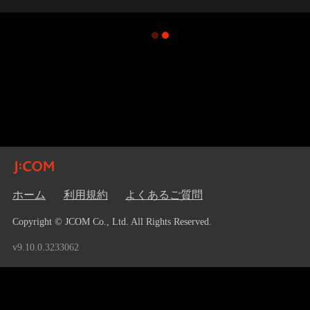
ホーム
利用規約
よくあるご質問
Copyright © JCOM Co., Ltd. All Rights Reserved.
v9.10.0.3233062