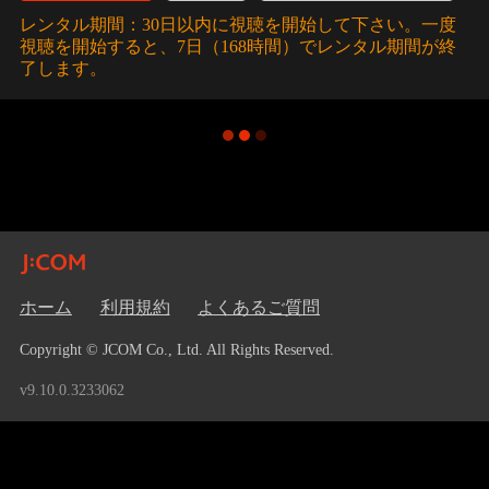
レンタル期間：30日以内に視聴を開始して下さい。一度
視聴を開始すると、7日（168時間）でレンタル期間が終
了します。
ホーム
利用規約
よくあるご質問
Copyright © JCOM Co., Ltd. All Rights Reserved.
v9.10.0.3233062