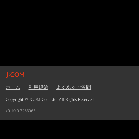
ホーム
利用規約
よくあるご質問
Copyright © JCOM Co., Ltd. All Rights Reserved.
v9.10.0.3233062