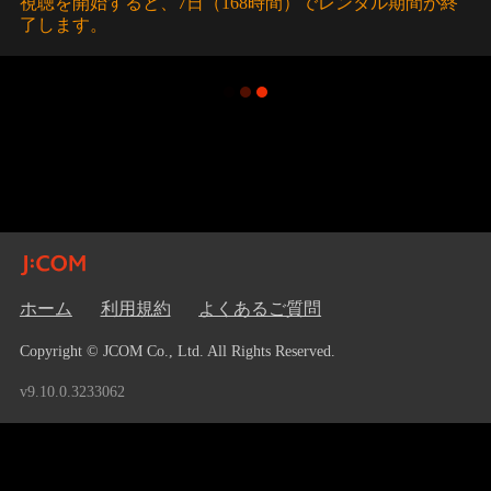
視聴を開始すると、7日（168時間）でレンタル期間が終
了します。
ホーム
利用規約
よくあるご質問
Copyright © JCOM Co., Ltd. All Rights Reserved.
v9.10.0.3233062