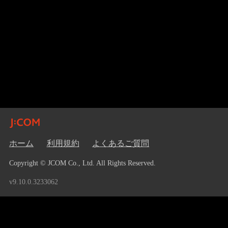
ホーム
利用規約
よくあるご質問
Copyright © JCOM Co., Ltd. All Rights Reserved.
v9.10.0.3233062