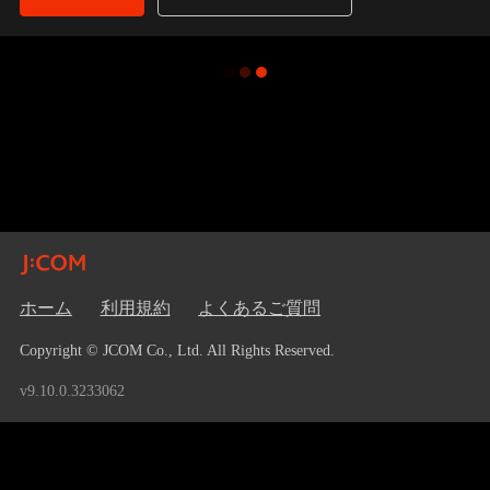
ホーム
利用規約
よくあるご質問
Copyright © JCOM Co., Ltd. All Rights Reserved.
v9.10.0.3233062