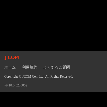
ホーム
利用規約
よくあるご質問
Copyright © JCOM Co., Ltd. All Rights Reserved.
v9.10.0.3233062