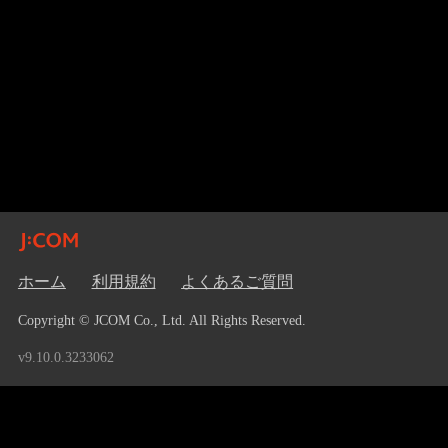
ホーム
利用規約
よくあるご質問
Copyright © JCOM Co., Ltd. All Rights Reserved.
v9.10.0.3233062