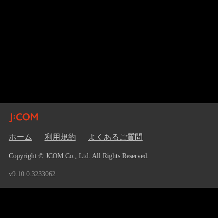
ホーム
利用規約
よくあるご質問
Copyright © JCOM Co., Ltd. All Rights Reserved.
v9.10.0.3233062