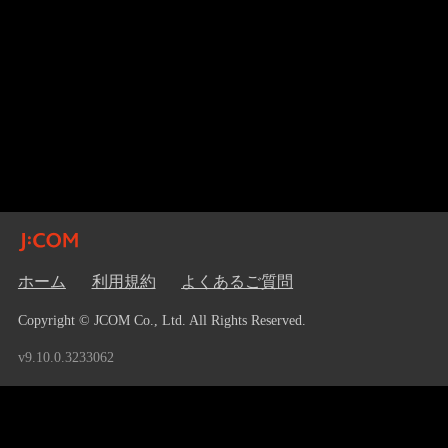
ホーム
利用規約
よくあるご質問
Copyright © JCOM Co., Ltd. All Rights Reserved.
v9.10.0.3233062