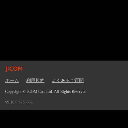
ホーム
利用規約
よくあるご質問
Copyright © JCOM Co., Ltd. All Rights Reserved.
v9.10.0.3233062