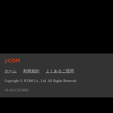
ホーム
利用規約
よくあるご質問
Copyright © JCOM Co., Ltd. All Rights Reserved.
v9.10.0.3233062