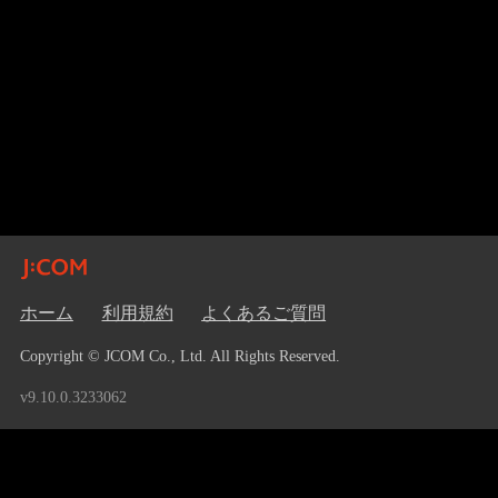
ホーム
利用規約
よくあるご質問
Copyright © JCOM Co., Ltd. All Rights Reserved.
v9.10.0.3233062