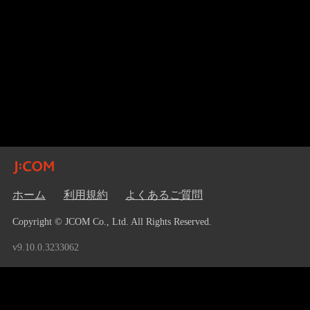
ホーム
利用規約
よくあるご質問
Copyright © JCOM Co., Ltd. All Rights Reserved.
v9.10.0.3233062