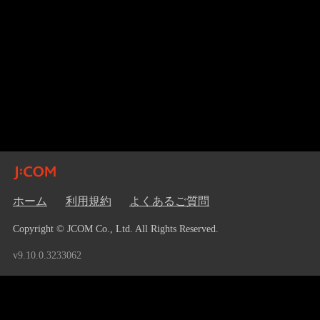
ホーム
利用規約
よくあるご質問
Copyright © JCOM Co., Ltd. All Rights Reserved.
v9.10.0.3233062