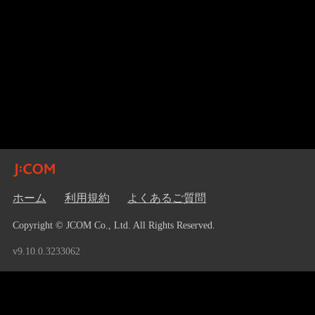
ホーム
利用規約
よくあるご質問
Copyright © JCOM Co., Ltd. All Rights Reserved.
v9.10.0.3233062