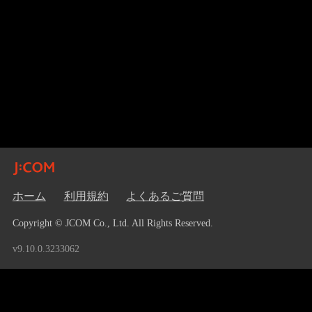
ホーム
利用規約
よくあるご質問
Copyright © JCOM Co., Ltd. All Rights Reserved.
v9.10.0.3233062