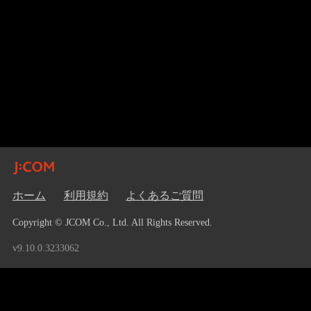
ホーム
利用規約
よくあるご質問
Copyright © JCOM Co., Ltd. All Rights Reserved.
v9.10.0.3233062