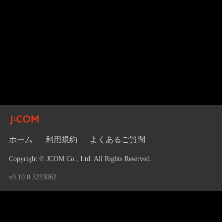
ホーム
利用規約
よくあるご質問
Copyright © JCOM Co., Ltd. All Rights Reserved.
v9.10.0.3233062