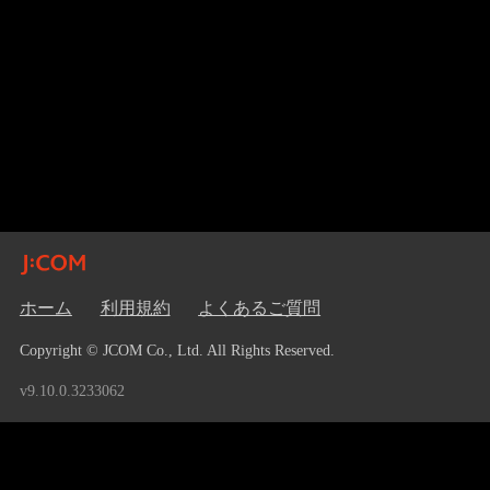
ホーム
利用規約
よくあるご質問
Copyright © JCOM Co., Ltd. All Rights Reserved.
v9.10.0.3233062