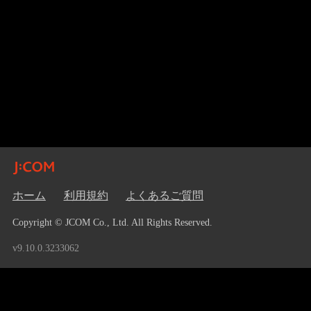
ホーム
利用規約
よくあるご質問
Copyright © JCOM Co., Ltd. All Rights Reserved.
v9.10.0.3233062