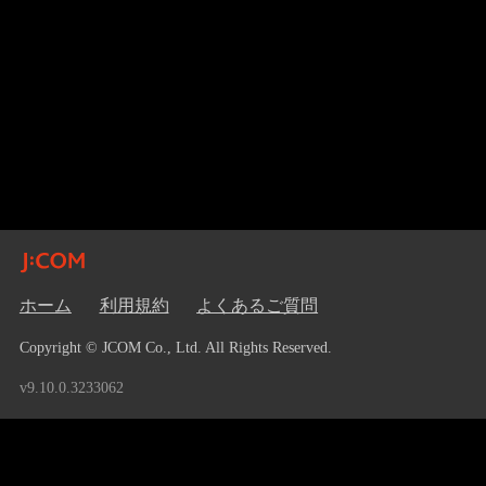
ホーム
利用規約
よくあるご質問
Copyright © JCOM Co., Ltd. All Rights Reserved.
v9.10.0.3233062